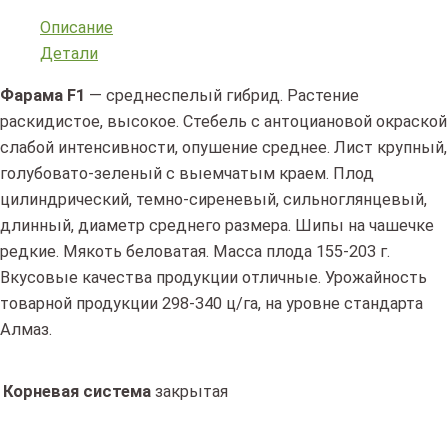
Описание
Детали
Фарама F1
— среднеспелый гибрид. Растение
раскидистое, высокое. Стебель с антоциановой окраской
слабой интенсивности, опушение среднее. Лист крупный,
голубовато-зеленый с выемчатым краем. Плод
цилиндрический, темно-сиреневый, сильноглянцевый,
длинный, диаметр среднего размера. Шипы на чашечке
редкие. Мякоть беловатая. Масса плода 155-203 г.
Вкусовые качества продукции отличные. Урожайность
товарной продукции 298-340 ц/га, на уровне стандарта
Алмаз.
Корневая система
закрытая