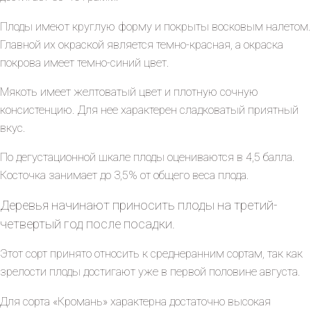
Плоды имеют круглую форму и покрыты восковым налетом.
Главной их окраской является темно-красная, а окраска
покрова имеет темно-синий цвет.
Мякоть имеет желтоватый цвет и плотную сочную
консистенцию. Для нее характерен сладковатый приятный
вкус.
По дегустационной шкале плоды оцениваются в 4,5 балла.
Косточка занимает до 3,5% от общего веса плода.
Деревья начинают приносить плоды на третий-
четвертый год после посадки.
Этот сорт принято относить к среднеранним сортам, так как
зрелости плоды достигают уже в первой половине августа.
Для сорта «Кромань» характерна достаточно высокая