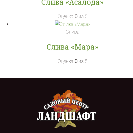
Слива «Асалода»
Оценка
0
из 5
Слива
Слива «Мара»
Оценка
0
из 5