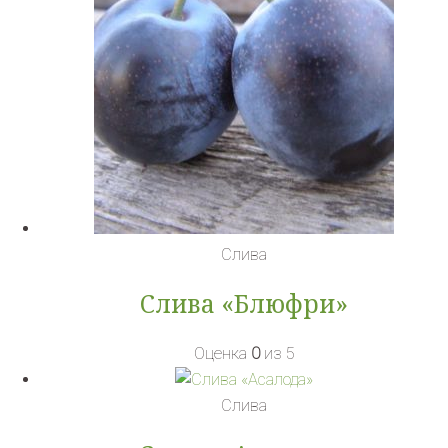
Слива
Слива «Блюфри»
Оценка
0
из 5
Слива