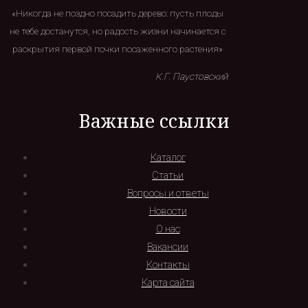
«Никогда не поздно посадить дерево: пусть плоды
не тебе достанутся, но радость жизни начинается с
раскрытия первой почки посаженного растения»
К.Г. Паустовский
Важные ссылки
Каталог
Статьи
Вопросы и ответы
Новости
О нас
Вакансии
Контакты
Карта сайта