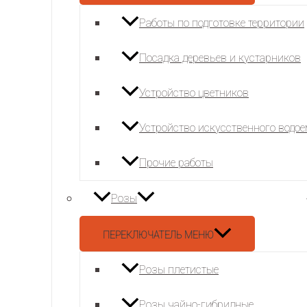
Работы по подготовке территории
Посадка деревьев и кустарников
Устройство цветников
Устройство искусственного водо
Прочие работы
Розы
ПЕРЕКЛЮЧАТЕЛЬ МЕНЮ
Розы плетистые
Розы чайно-гибридные