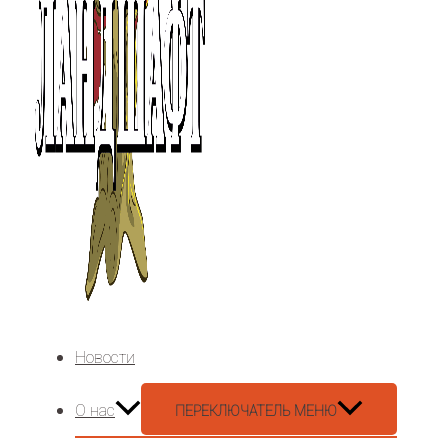
Новости
О нас
ПЕРЕКЛЮЧАТЕЛЬ МЕНЮ