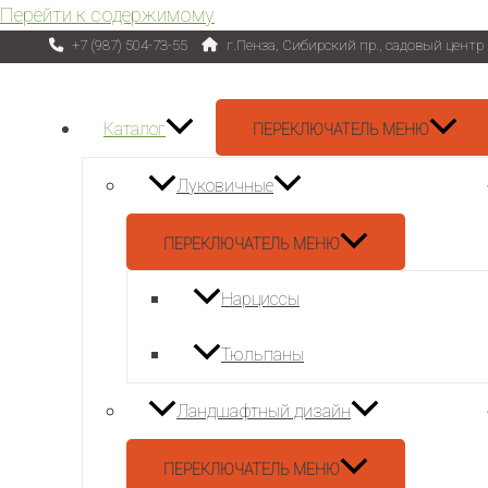
Перейти к содержимому
+7 (987) 504-73-55
г.Пенза, Сибирский пр., садовый цент
Каталог
ПЕРЕКЛЮЧАТЕЛЬ МЕНЮ
Луковичные
ПЕРЕКЛЮЧАТЕЛЬ МЕНЮ
Нарциссы
Тюльпаны
Ландшафтный дизайн
ПЕРЕКЛЮЧАТЕЛЬ МЕНЮ