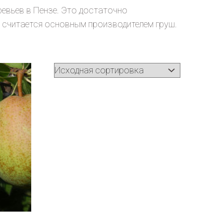
евьев в Пензе. Это достаточно
й считается основным производителем груш.