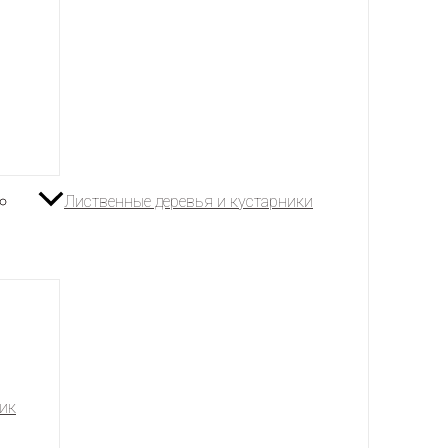
Лиственные деревья и кустарники
ик