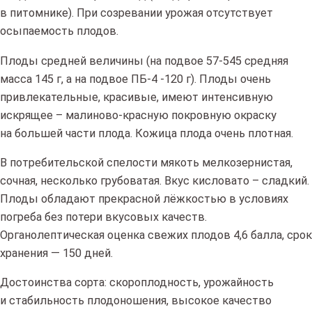
в питомнике). При созревании урожая отсутствует
осыпаемость плодов.
Плоды средней величины
(на
подвое 57-545 средняя
масса 145 г, а на подвое ПБ-4 -120 г). Плоды очень
привлекательные, красивые, имеют интенсивную
искрящее – малиново-красную покровную окраску
на большей части плода. Кожица плода очень плотная.
В потребительской спелости мякоть мелкозернистая,
сочная, несколько грубоватая. Вкус кисловато – сладкий.
Плоды обладают прекрасной лёжкостью в условиях
погреба без потери вкусовых качеств.
Органолептическая оценка свежих плодов 4,6 балла, срок
хранения — 150 дней.
Достоинства сорта: скороплодность, урожайность
и стабильность плодоношения, высокое качество