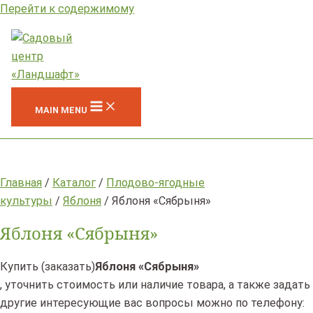
Перейти к содержимому
MAIN MENU
Главная
/
Каталог
/
Плодово-ягодные
культуры
/
Яблоня
/ Яблоня «Сябрыня»
Яблоня «Сябрыня»
Купить (заказать)
Яблоня «Сябрыня»
, уточнить стоимость или наличие товара, а также задать
другие интересующие вас вопросы можно по телефону: