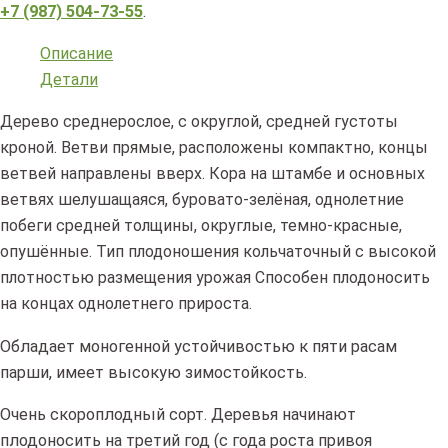
+7 (987) 504-73-55
.
Описание
Детали
Дерево среднерослое, с округлой, средней густоты
кроной. Ветви прямые, расположены компактно, концы
ветвей направлены вверх. Кора на штамбе и основных
ветвях шелушащаяся, буровато-зелёная, однолетние
побеги средней толщины, округлые, темно-красные,
опушённые. Тип плодоношения кольчаточный с высокой
плотностью размещения урожая Способен плодоносить
на концах однолетнего прироста.
Обладает моногенной устойчивостью к пяти расам
парши, имеет высокую зимостойкость.
Очень скороплодный сорт. Деревья начинают
плодоносить на третий год
(с
года роста привоя