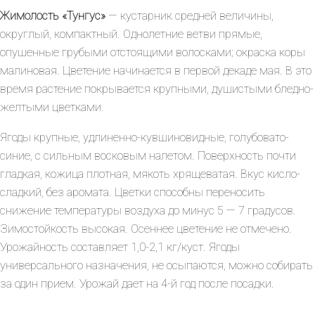
Жимолость «Тунгус»
— кустарник средней величины,
округлый, компактный. Однолетние ветви прямые,
опушенные грубыми отстоящими волосками; окраска коры
малиновая. Цветение начинается в первой декаде мая. В это
время растение покрывается крупными, душистыми бледно-
желтыми цветками.
Ягоды крупные, удлиненно-кувшиновидные, голубовато-
синие, с сильным восковым налетом. Поверхность почти
гладкая, кожица плотная, мякоть хрящеватая. Вкус кисло-
сладкий, без аромата. Цветки способны переносить
снижение температуры воздуха до минус 5 — 7 градусов.
Зимостойкость высокая. Осеннее цветение не отмечено.
Урожайность составляет 1,0-2,1 кг/куст. Ягоды
универсального назначения, не осыпаются, можно собирать
за один прием. Урожай дает на 4-й год после посадки.