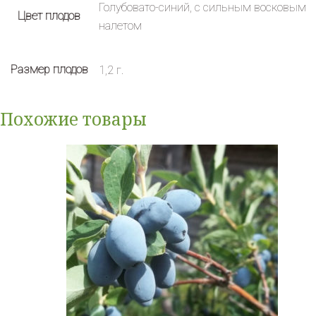
Голубовато-синий, с сильным восковым
Цвет плодов
налетом
Размер плодов
1,2 г.
Похожие товары