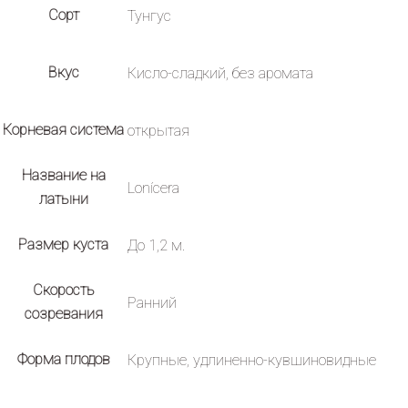
Сорт
Тунгус
Вкус
Кисло-сладкий, без аромата
Корневая система
открытая
Название на
Lonícera
латыни
Размер куста
До 1,2 м.
Скорость
Ранний
созревания
Форма плодов
Крупные, удлиненно-кувшиновидные