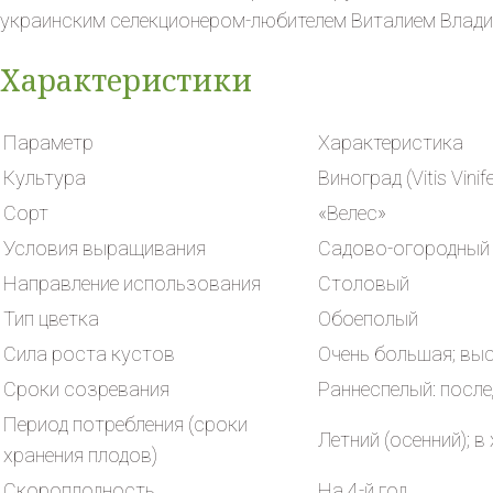
украинским селекционером-любителем Виталием Влад
Характеристики
Параметр
Характеристика
Культура
Виноград (Vitis Vinife
Сорт
«Велес»
Условия выращивания
Садово-огородный
Направление использования
Столовый
Тип цветка
Обоеполый
Сила роста кустов
Очень большая; вы
Сроки созревания
Раннеспелый: после
Период потребления (сроки
Летний (осенний); в
хранения плодов)
Скороплодность
На 4-й год