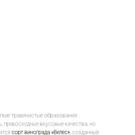
ягкие травянистые образования
, превосходные вкусовые качества, но
сится
сорт винограда «Велес»
, созданный