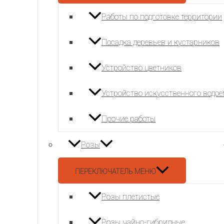
Работы по подготовке территории
Посадка деревьев и кустарников
Устройство цветников
Устройство искусственного водо
Прочие работы
Розы
ПЕРЕКЛЮЧАТЕЛЬ МЕНЮ
Розы плетистые
Розы чайно-гибридные