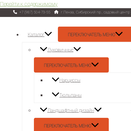
Перейти к содержимому
+7 (987) 504-73-55
г.Пенза, Сибирский пр., садовый цент
Каталог
ПЕРЕКЛЮЧАТЕЛЬ МЕНЮ
Луковичные
ПЕРЕКЛЮЧАТЕЛЬ МЕНЮ
Нарциссы
Тюльпаны
Ландшафтный дизайн
ПЕРЕКЛЮЧАТЕЛЬ МЕНЮ