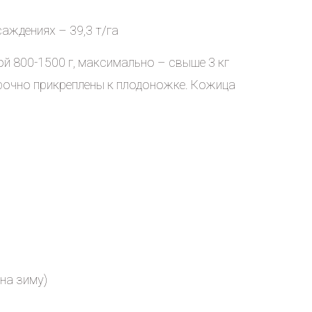
аждениях – 39,3 т/га
ой 800-1500 г, максимально – свыше 3 кг
рочно прикреплены к плодоножке. Кожица
на зиму)