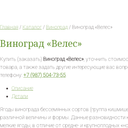
Главная
/
Каталог
/
Виноград
/ Виноград «Велес»
Виноград «Велес»
Купить (заказать)
Виноград «Велес»
, уточнить стоимос
товара, а также задать другие интересующие вас воп
телефону:
+7 (987) 504-73-55
.
Описание
Детали
Ягоды винограда бессемянных сортов (группа кишмиш
различной величины и формы. Данные разновидности к
мелкие ягоды, в отличие от средне- и крупноплодных 