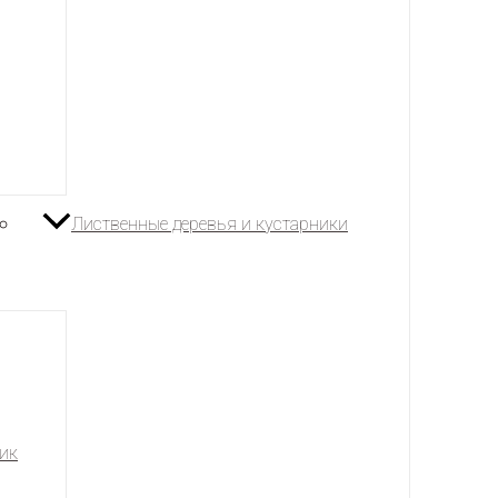
Лиственные деревья и кустарники
ик