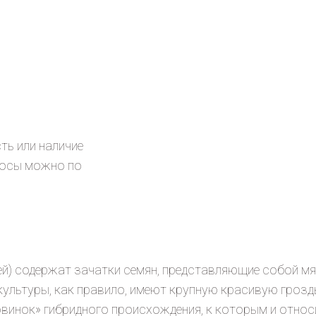
ть или наличие
росы можно по
ей) содержат зачатки семян, представляющие собой м
ультуры, как правило, имеют крупную красивую гроздь
«новинок» гибридного происхождения, к которым и отно