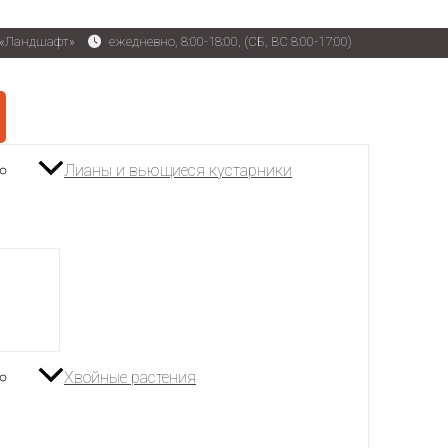
р «Ландшафт»
ежедневно, 8:00-18:00, (СБ, ВС 8:00-17:00)
Лианы и вьющиеся кустарники
Хвойные растения