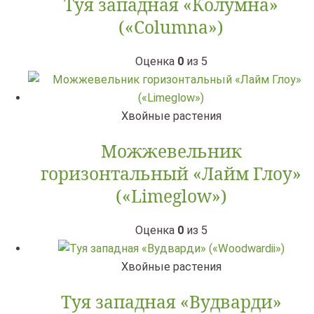
Туя западная «Колумна»
(«Сolumna»)
Оценка
0
из 5
Хвойные растения
Можжевельник
горизонтальный «Лайм Глоу»
(«Limeglow»)
Оценка
0
из 5
Хвойные растения
Туя западная «Вудварди»