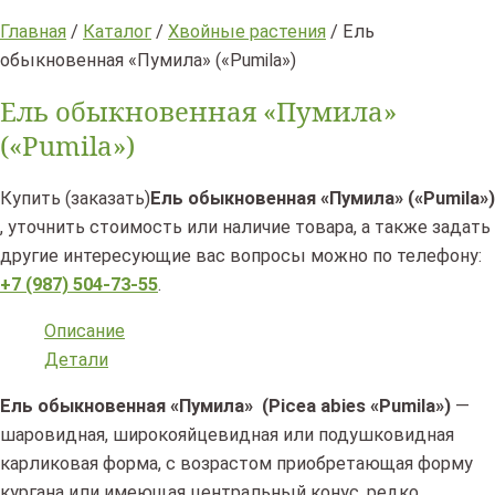
Главная
/
Каталог
/
Хвойные растения
/ Ель
обыкновенная «Пумила» («Pumila»)
Ель обыкновенная «Пумила»
(«Pumila»)
Купить (заказать)
Ель обыкновенная «Пумила» («Pumila»)
, уточнить стоимость или наличие товара, а также задать
другие интересующие вас вопросы можно по телефону:
+7 (987) 504-73-55
.
Описание
Детали
Ель обыкновенная «Пумила» (Picea abies «Pumila»)
—
шаровидная, широкояйцевидная или подушковидная
карликовая форма, с возрастом приобретающая форму
кургана или имеющая центральный конус, редко