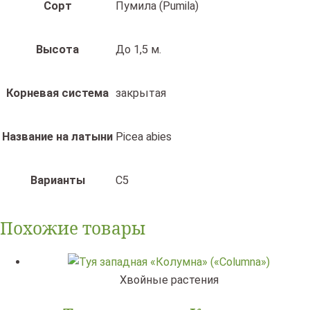
Сорт
Пумила (Pumila)
Высота
До 1,5 м.
Корневая система
закрытая
Название на латыни
Picea abies
Варианты
C5
Похожие товары
Хвойные растения