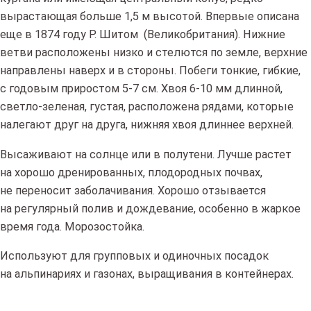
вырастающая больше 1,5 м высотой. Впервые описана
еще в 1874 году Р. Шитом (Великобритания). Нижние
ветви расположены низко и стелются по земле, верхние
направлены наверх и в стороны. Побеги тонкие, гибкие,
с годовым приростом 5-7 см. Хвоя 6-10 мм длинной,
светло-зеленая, густая, расположена рядами, которые
налегают друг на друга, нижняя хвоя длиннее верхней.
Высаживают на солнце или в полутени. Лучше растет
на хорошо дренированных, плодородных почвах,
не переносит заболачивания. Хорошо отзывается
на регулярный полив и дождевание, особенно в жаркое
время года. Морозостойка.
Используют для групповых и одиночных посадок
на альпинариях и газонах, выращивания в контейнерах.