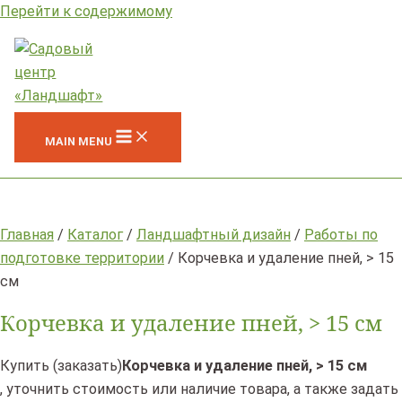
Перейти к содержимому
MAIN MENU
Главная
/
Каталог
/
Ландшафтный дизайн
/
Работы по
подготовке территории
/ Корчевка и удаление пней, > 15
см
Корчевка и удаление пней, > 15 см
Купить (заказать)
Корчевка и удаление пней, > 15 см
, уточнить стоимость или наличие товара, а также задать