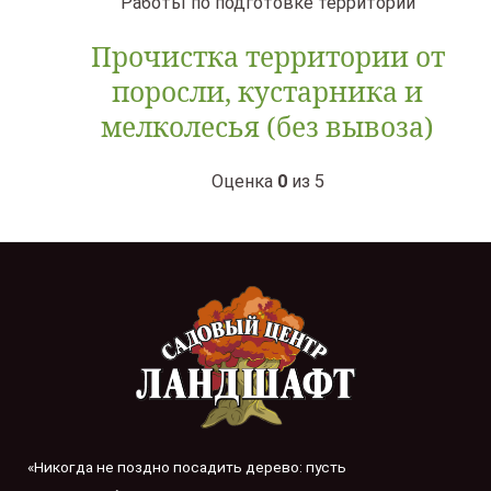
Работы по подготовке территории
Прочистка территории от
поросли, кустарника и
мелколесья (без вывоза)
Оценка
0
из 5
«Никогда не поздно посадить дерево: пусть