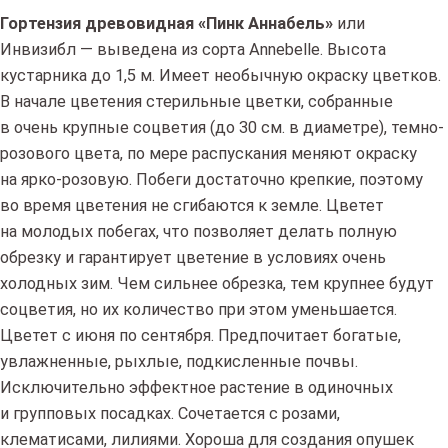
Гортензия древовидная «Пинк Аннабель»
или
Инвизибл — выведена из сорта Annebelle. Высота
кустарника до 1,5 м. Имеет необычную окраску цветков.
В начале цветения стерильные цветки, собранные
в очень крупные соцветия (до 30 см. в диаметре), темно-
розового цвета, по мере распускания меняют окраску
на ярко-розовую. Побеги достаточно крепкие, поэтому
во время цветения не сгибаются к земле. Цветет
на молодых побегах, что позволяет делать полную
обрезку и гарантирует цветение в условиях очень
холодных зим. Чем сильнее обрезка, тем крупнее будут
соцветия, но их количество при этом уменьшается.
Цветет с июня по сентября. Предпочитает богатые,
увлажненные, рыхлые, подкисленные почвы.
Исключительно эффектное растение в одиночных
и групповых посадках. Сочетается с розами,
клематисами, лилиями. Хороша для создания опушек