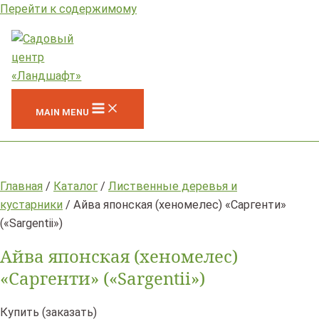
Перейти к содержимому
MAIN MENU
Главная
/
Каталог
/
Лиственные деревья и
кустарники
/ Айва японская (хеномелес) «Саргенти»
(«Sargentii»)
Айва японская (хеномелес)
«Саргенти» («Sargentii»)
Купить (заказать)