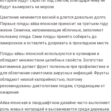
которые будут скрыты под снегом, благодаря чему не
будут вымерзать на морозе.
Цветение начинается весной и длится довольно долго.
Первые плоды айва японская приносит на третьем году
жизни. Семечки, напоминающие яблочные, заполняют
половину плода. Сами плоды принято собирать до
заморозков и оставлять дозревать в прохладном месте.
Плоды айвы японской используются в кулинарии и
обладает множеством целебных свойств. Богатство
витаминов делает фрукт полезным при профилактике и
для облегчения симптомов вирусных инфекций. Фрукты
обладают низкой калорийностью, поэтому
рекомендованы диетологами людям, страдающим от
ожирения.
Айва японская в ландшафтном дизайне часто выполняет
роль живых изгородей и высаживается среди деревьев.