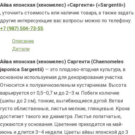
Айва японская (хеномелес) «Саргенти» («Sargentii»)
, уточнить стоимость или наличие товара, а также задать
другие интересующие вас вопросы можно по телефону:
+7 (987) 504-73-55
.
Описание
Детали
Айва японская (хеномелес) Саргенти (Chaenomeles
japonica Sargentii)
— это плодово-ягодная культура, в
основном используемая для декорирования участка.
Относится к полувечнозеленым кустарникам. Высота
варьируется от 0,5–0,7 м до 2–3 м. Побеги колючие
(шипы до 2 см), тонкие, выгибающиеся дугой. Ветви
густо облиственные, листья мелкие, глянцевые. Крона
достигает такого же диаметра. Листья лопатчатые,
сужаются у основания. Цветение приходится на май-
июнь и длится 3–4 недели. Цветы айвы японской до 3