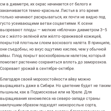
см в диаметре, их окрас начинается от белого и
заканчивается темно-красным. Листья в это время
только начинают раскрываться, их почти не видно под
густо усеивающими ветви соцветиями. К осени
вызревают плоды — мелкие «яблочки» диаметром 3–5
см с жёлто-зелёной или жёлто-оранжевой кожицей,
покрытой плотным слоем воскового налёта. В принципе,
они съедобны, но вкус ощутимо кислее, чем у обычной
айвы. Плод покрыт воскообразным налетом, который
помогает растению сохраняться вплоть до заморозков.
Созревает урожай в сентябре-октябре.
Благодаря своей морозостойкости айву можно
выращивать даже в Сибири. Но цветение будет не таким
пышным, как в Подмосковье или на Урале. Для
выращивания хеномелеса на северо-западе страны
наилучшим образом подходят низкорослые сорта,