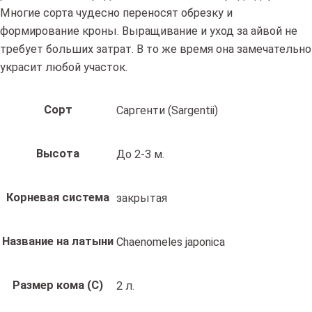
Многие сорта чудесно переносят обрезку и
формирование кроны. Выращивание и уход за айвой не
требует больших затрат. В то же время она замечательно
украсит любой участок.
Сорт
Саргенти (Sargentii)
Высота
До 2-3 м.
Корневая система
закрытая
Название на латыни
Chaenomeles japonica
Размер кома (C)
2 л.