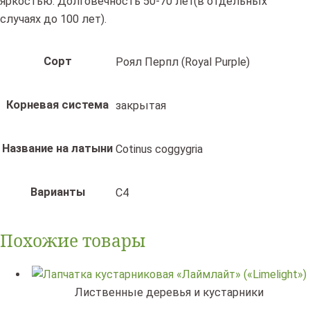
яркостью. Долговечность 50-70 лет
(
в отдельных
случаях до 100 лет).
Сорт
Роял Перпл (Royal Purple)
Корневая система
закрытая
Название на латыни
Cotinus coggygria
Варианты
C4
Похожие товары
Лиственные деревья и кустарники