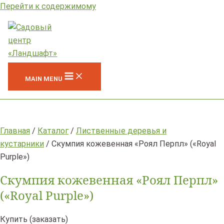
Перейти к содержимому
MAIN MENU
Главная
/
Каталог
/
Лиственные деревья и
кустарники
/ Скумпия кожевенная «Роял Перпл» («Royal
Purple»)
Скумпия кожевенная «Роял Перпл»
(«Royal Purple»)
Купить (заказать)