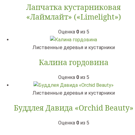
Лапчатка кустарниковая
«Лаймлайт» («Limelight»)
Оценка
0
из 5
Лиственные деревья и кустарники
Калина гордовина
Оценка
0
из 5
Лиственные деревья и кустарники
Буддлея Давида «Orchid Beauty»
Оценка
0
из 5