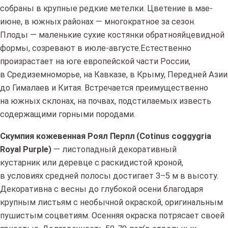
собраны в крупные редкие метелки. Цветение в мае-
июне, в южных районах — многократное за сезон.
Плоды — маленькие сухие костянки обратнояйцевидной
формы, созревают в июле-августе.Естественно
произрастает на юге европейской части России,
в Средиземноморье, на Кавказе, в Крыму, Передней Азии
до Гималаев и Китая. Встречается преимущественно
на южных склонах, на почвах, подстилаемых известь
содержащими горными породами.
Скумпия кожевенная Роял Перпл
(Cotinus
coggygria
Royal Purple)
— листопадный декоративный
кустарник или деревце с раскидистой кроной,
в условиях средней полосы достигает 3–5 м в высоту.
Декоративна с весны до глубокой осени благодаря
крупным листьям с необычной окраской, оригинальным
пушистым соцветиям. Осенняя окраска потрясает своей