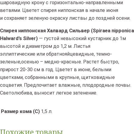
шаровидную крону с горизонтально-направленными
ветвями. Цветет спирея ниппонская в начале июня
и сохраняет зеленую окраску листвы до поздней осени.
Спирея ниппонская Халвард Сильвер (Spiraea nipponica
Halward’s Silver)
— густой невысокий кустарник до 1м
высотой и диаметром до 1,2 м. Листья
эллиптические или обратнояйцевидные, темно-
зеленые,осенью – медно-красные. Растет быстро,
прирост 20-30 см в год. Цветет в июне, белыми
цветками, собранными в крупные, щитковидные
соцветия. Предпочитает влажные, плодородные почвы.
Светолюбива, выносит легкое затенение.
Размер кома (C)
1,5 л.
Похожие товары