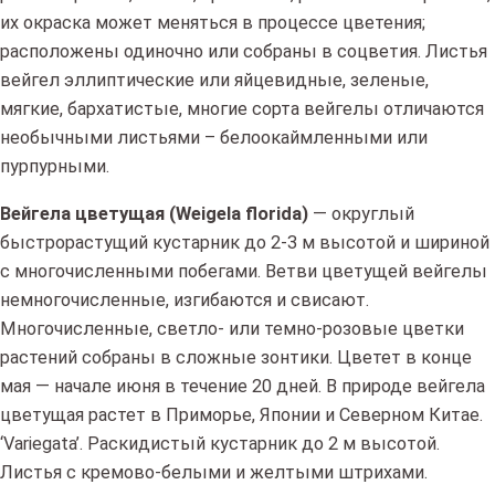
их окраска может меняться в процессе цветения;
расположены одиночно или собраны в соцветия. Листья
вейгел эллиптические или яйцевидные, зеленые,
мягкие, бархатистые, многие сорта вейгелы отличаются
необычными листьями – белоокаймленными или
пурпурными.
Вейгела цветущая (Weigela florida)
— округлый
быстрорастущий кустарник до 2-3 м высотой и шириной
с многочисленными побегами. Ветви цветущей вейгелы
немногочисленные, изгибаются и свисают.
Многочисленные, светло- или темно-розовые цветки
растений собраны в сложные зонтики. Цветет в конце
мая — начале июня в течение 20 дней. В природе вейгела
цветущая растет в Приморье, Японии и Северном Китае.
‘Variegata’. Раскидистый кустарник до 2 м высотой.
Листья с кремово-белыми и желтыми штрихами.