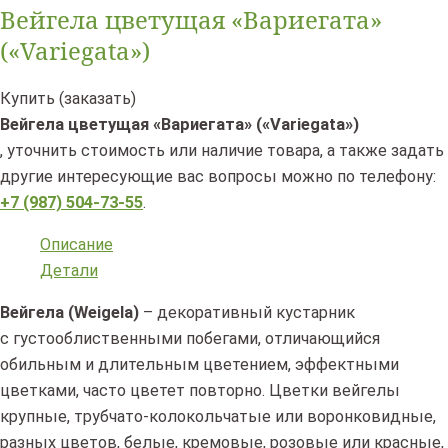
Вейгела цветущая «Вариегата»
(«Variegata»)
Купить (заказать)
Вейгела цветущая «Вариегата» («Variegata»)
, уточнить стоимость или наличие товара, а также задать
другие интересующие вас вопросы можно по телефону:
+7 (987) 504-73-55
.
Описание
Детали
Вейгела (Weigela)
– декоративный кустарник
с густооблиственными побегами, отличающийся
обильным и длительным цветением, эффектными
цветками, часто цветет повторно. Цветки вейгелы
крупные, трубчато-колокольчатые или воронковидные,
разных цветов, белые, кремовые, розовые или красные,