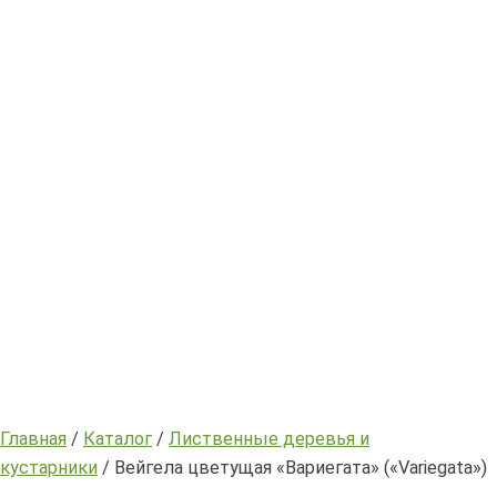
Главная
/
Каталог
/
Лиственные деревья и
кустарники
/ Вейгела цветущая «Вариегата» («Variegata»)