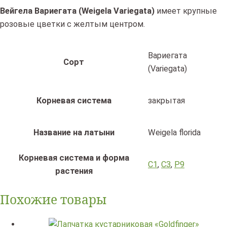
Вейгела Вариегата (Weigela Variegata)
имеет крупные
розовые цветки с желтым центром.
Вариегата
Сорт
(Variegata)
Корневая система
закрытая
Название на латыни
Weigela florida
Корневая система и форма
C1
,
C3
,
P9
растения
Похожие товары