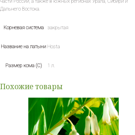
части России, а также в южных регионах Урала, Сибири и
Дальнего Востока.
Корневая система
закрытая
Название на латыни
Hosta
Размер кома (C)
1 л.
Похожие товары