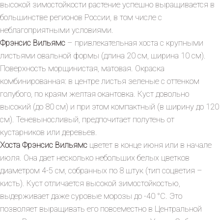
высокой зимостойкости растение успешно выращивается в
большинстве регионов России, в том числе с
неблагоприятными условиями.
Фрэнсис Вильямс
– привлекательная хоста с крупными
листьями овальной формы (длина 20 см, ширина 10 см).
Поверхность морщинистая, матовая. Окраска
комбинированная: в центре листья зеленые с оттенком
голубого, по краям желтая окантовка. Куст довольно
высокий (до 80 см) и при этом компактный (в ширину до 120
см). Теневыносливый, предпочитает полутень от
кустарников или деревьев.
Хоста Фрэнсис Вильямс
цветет в конце июня или в начале
июля. Она дает несколько небольших белых цветков
диаметром 4-5 см, собранных по 8 штук (тип соцветия –
кисть). Куст отличается высокой зимостойкостью,
выдерживает даже суровые морозы до -40 °С. Это
позволяет выращивать его повсеместно в Центральной