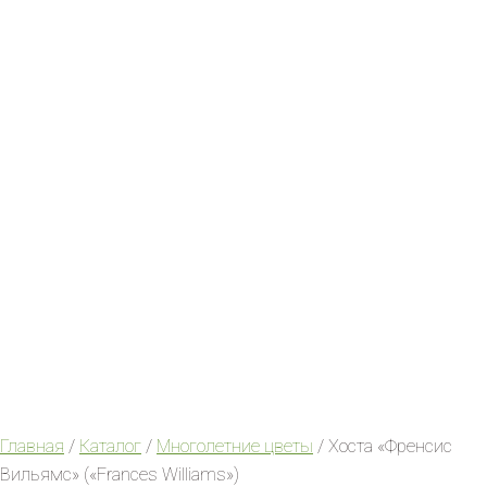
Главная
/
Каталог
/
Многолетние цветы
/ Хоста «Френсис
Вильямс» («Frances Williams»)