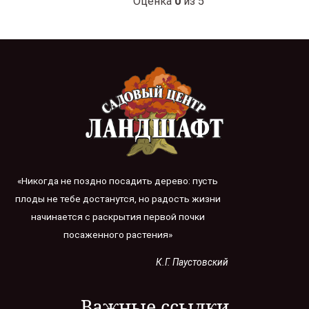
Оценка
0
из 5
«Никогда не поздно посадить дерево: пусть
плоды не тебе достанутся, но радость жизни
начинается с раскрытия первой почки
посаженного растения»
К.Г. Паустовский
Важные ссылки