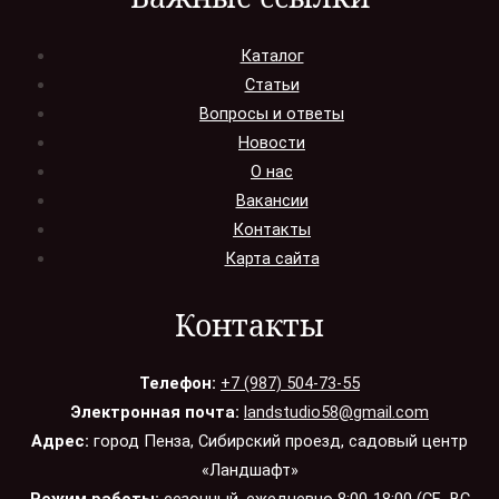
Каталог
Статьи
Вопросы и ответы
Новости
О нас
Вакансии
Контакты
Карта сайта
Контакты
Телефон:
+7 (987) 504-73-55
Электронная почта:
landstudio58@gmail.com
Адрес:
город Пенза, Сибирский проезд, садовый центр
«Ландшафт»
Режим работы:
сезонный, ежедневно 8:00-18:00 (СБ, ВС