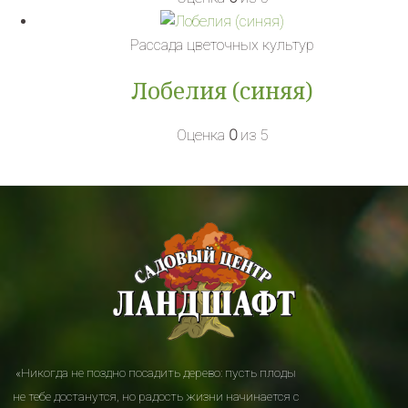
Рассада цветочных культур
Лобелия (синяя)
Оценка
0
из 5
«Никогда не поздно посадить дерево: пусть плоды
не тебе достанутся, но радость жизни начинается с