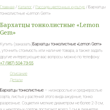
Главная
/
Каталог
/
Рассада цветочных культур
/ Бархатцы
тонколистные «Lemon Gem»
Бархатцы тонколистные «Lemon
Gem»
Купить (заказать)
Бархатцы тонколистные «Lemon Gem»
, уточнить стоимость или наличие товара, а также задать
другие интересующие вас вопросы можно по телефону:
+7 (987) 504-73-55
.
Описание
Детали
Бархатцы тонколистные
— низкорослые и среднерослые
сорта, листья у растений этого вида ажурные, тонко
разрезные. Соцветия мелкие диаметром не более 2-3 см,
а у некоторых сортов достигают всего 1 см в диаметре,