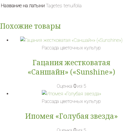
Название на латыни
Tagetes tenuifolia
Похожие товары
Рассада цветочных культур
Гацания жестковатая
«Саншайн» («Sunshine»)
Оценка
0
из 5
Рассада цветочных культур
Ипомея «Голубая звезда»
Оценка
0
из 5