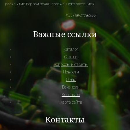
раскрытия первой почки посаженного растения»
К.Г. Паустовский
Важные ссылки
Каталог
Статьи
Вопросы и ответы
Новости
О нас
Вакансии
Контакты
Карта сайта
Контакты