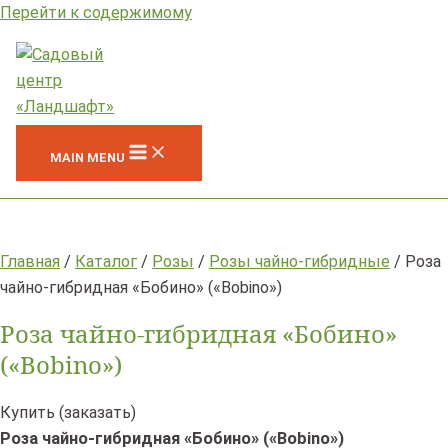
Перейти к содержимому
MAIN MENU
Главная
/
Каталог
/
Розы
/
Розы чайно-гибридные
/ Роза
чайно-гибридная «Бобино» («Bobino»)
Роза чайно-гибридная «Бобино»
(«Bobino»)
Купить (заказать)
Роза чайно-гибридная «Бобино» («Bobino»)