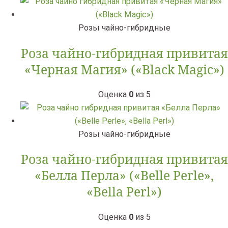
Розы чайно-гибридные
Роза чайно-гибридная привитая
«Черная Магия» («Black Magic»)
Оценка
0
из 5
Розы чайно-гибридные
Роза чайно-гибридная привитая
«Белла Перла» («Belle Perle»,
«Bella Perl»)
Оценка
0
из 5