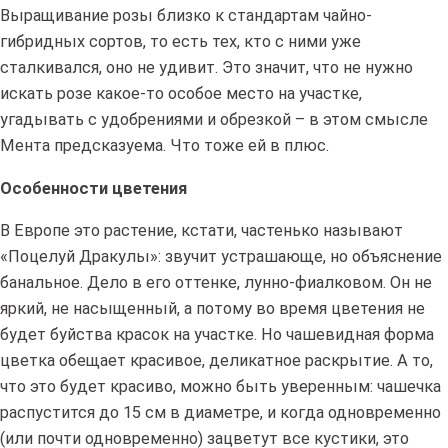
Выращивание розы близко к стандартам чайно-
гибридных сортов, то есть тех, кто с ними уже
сталкивался, оно не удивит. Это значит, что не нужно
искать розе какое-то особое место на участке,
угадывать с удобрениями и обрезкой – в этом смысле
Мента предсказуема. Что тоже ей в плюс.
Особенности цветения
В Европе это растение, кстати, частенько называют
«Поцелуй Дракулы»: звучит устрашающе, но объяснение
банальное. Дело в его оттенке, лунно-фиалковом. Он не
яркий, не насыщенный, а потому во время цветения не
будет буйства красок на участке. Но чашевидная форма
цветка обещает красивое, деликатное раскрытие. А то,
что это будет красиво, можно быть уверенным: чашечка
распустится до 15 см в диаметре, и когда одновременно
(или почти одновременно) зацветут все кустики, это