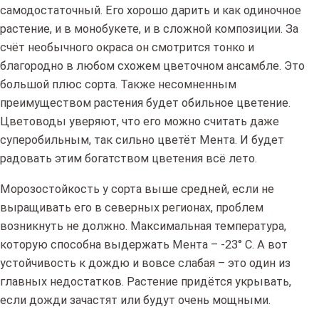
самодостаточный. Его хорошо дарить и как одиночное
растение, и в монобукете, и в сложной композиции. За
счёт необычного окраса он смотрится тонко и
благородно в любом схожем цветочном ансамбле. Это
большой плюс сорта. Также несомненным
преимуществом растения будет обильное цветение.
Цветоводы уверяют, что его можно считать даже
суперобильным, так сильно цветёт Мента. И будет
радовать этим богатством цветения всё лето.
Морозостойкость у сорта выше средней, если не
выращивать его в северных регионах, проблем
возникнуть не должно. Максимальная температура,
которую способна выдержать Мента – -23° С. А вот
устойчивость к дождю и вовсе слабая – это один из
главных недостатков. Растение придётся укрывать,
если дожди зачастят или будут очень мощными.