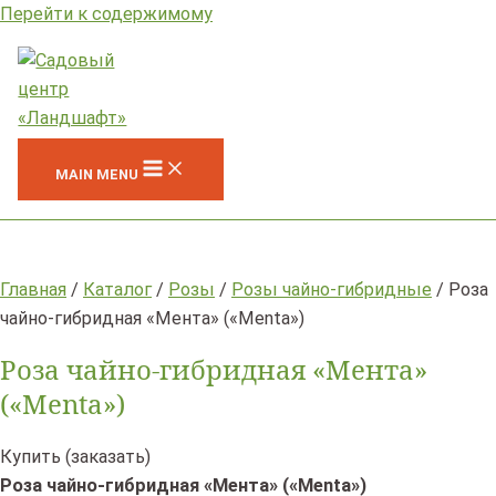
Перейти к содержимому
MAIN MENU
Главная
/
Каталог
/
Розы
/
Розы чайно-гибридные
/ Роза
чайно-гибридная «Мента» («Menta»)
Роза чайно-гибридная «Мента»
(«Menta»)
Купить (заказать)
Роза чайно-гибридная «Мента» («Menta»)