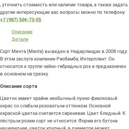
, уточнить стоимость или наличие товара, а также задать
другие интересующие вас вопросы можно по телефону:
+7 (987) 504-73-55
.
Описание
Детали
Сорт Мента (Menta) выведен в Нидерландах в 2008 году.
В этом заслуга компании Риобамба, Интерплант. Он
относится к группе чайно-гибридных роз и предназначен
в основном на срезку.
Описание сорта
Цветок имеет крайне необычный лунно-фиалковый
окрас со слабым розоватым оттенком. Основной
окраской цветка считается сиреневая. Цвет бледный. К
пёстрым розам сорт не относится. Форма его бутона
чашевидная, цветок крупный, в диаметре может