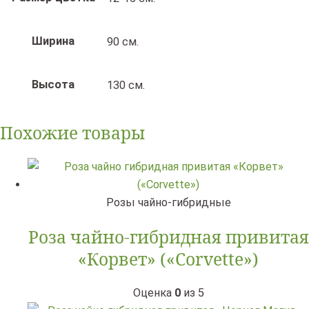
Ширина
90 см.
Высота
130 см.
Похожие товары
Розы чайно-гибридные
Роза чайно-гибридная привитая
«Корвет» («Corvette»)
Оценка
0
из 5