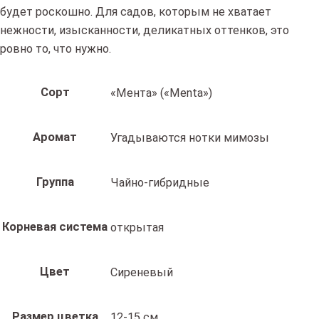
будет роскошно. Для садов, которым не хватает
нежности, изысканности, деликатных оттенков, это
ровно то, что нужно.
Сорт
«Мента» («Menta»)
Аромат
Угадываются нотки мимозы
Группа
Чайно-гибридные
Корневая система
открытая
Цвет
Сиреневый
Размер цветка
12-15 см.