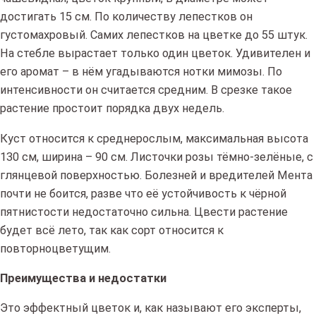
достигать 15 см. По количеству лепестков он
густомахровый. Самих лепестков на цветке до 55 штук.
На стебле вырастает только один цветок. Удивителен и
его аромат – в нём угадываются нотки мимозы. По
интенсивности он считается средним. В срезке такое
растение простоит порядка двух недель.
Куст относится к среднерослым, максимальная высота
130 см, ширина – 90 см. Листочки розы тёмно-зелёные, с
глянцевой поверхностью. Болезней и вредителей Мента
почти не боится, разве что её устойчивость к чёрной
пятнистости недостаточно сильна. Цвести растение
будет всё лето, так как сорт относится к
повторноцветущим.
Преимущества и недостатки
Это эффектный цветок и, как называют его эксперты,