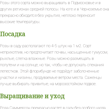
Розы этого сорта можно выращивать в Подмосковье и в
других регионах средней полосы. На юге и в Черноземье она
прекрасно обходится без укрытия, неплохо переносит
высокие температуры.
Посадка
Розы в саду располагают по 4-5 штук на 1 м2. Сорт
неприхотлив, но предпочитает почвы, насыщенные гумусом,
рыхлые, слегка влажные. Розы можно размещать в
полутени и на солнце, но так, чтобы не допускать спекания
лепестков. Этой флорибунде не подойдут заболоченные
участки и низины, продуваемые ветром места. Саженцы
лучше выбирать привитые, на морозостойком подвое.
Выращивание и уход
Роза Саммерсон прекрасно растет в саду без особого ухода.