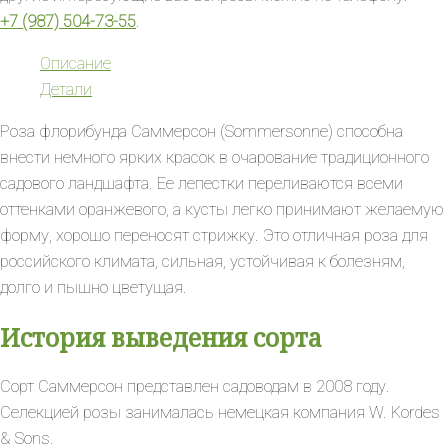
+7 (987) 504-73-55
.
Описание
Детали
Роза флорибунда Саммерсон (Sommersonne) способна
внести немного ярких красок в очарование традиционного
садового ландшафта. Ее лепестки переливаются всеми
оттенками оранжевого, а кусты легко принимают желаемую
форму, хорошо переносят стрижку. Это отличная роза для
российского климата, сильная, устойчивая к болезням,
долго и пышно цветущая.
История выведения сорта
Сорт Саммерсон представлен садоводам в 2008 году.
Селекцией розы занималась немецкая компания W. Kordes
& Sons.