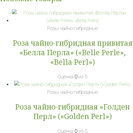
Розы чайно-гибридные
Роза чайно-гибридная привитая
«Белла Перла» («Belle Perle»,
«Bella Perl»)
Оценка
0
из 5
Розы чайно-гибридные
Роза чайно-гибридная «Голден
Перл» («Golden Perl»)
Оценка
0
из 5