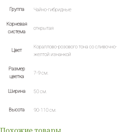
Группа
Чайно-гибридные
Корневая
открытая
система
Кораллово-розового тона со сливочно-
Цвет
желтой изнанкой
Размер
7-9 см.
цветка
Ширина
50 см.
Высота
90-110 см.
Похожие товары