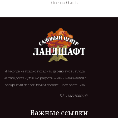
Оценка
0
из 5
«Никогда не поздно посадить дерево: пусть плоды
не тебе достанутся, но радость жизни начинается с
раскрытия первой почки посаженного растения»
К.Г. Паустовский
Важные ссылки