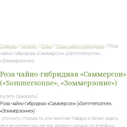
Главная
/
Каталог
/
Розы
/
Розы чайно-гибридные
/ Роза
чайно-гибридная «Саммерсон» («Sommersonne»,
«Зоммерзонне»)
Роза чайно-гибридная «Саммерсон»
(«Sommersonne», «Зоммерзонне»)
Купить (заказать)
Роза чайно-гибридная «Саммерсон» («Sommersonne»,
«Зоммерзонне»)
, уточнить стоимость или наличие товара, а также задать
другие интересующие вас вопросы можно по телефону: