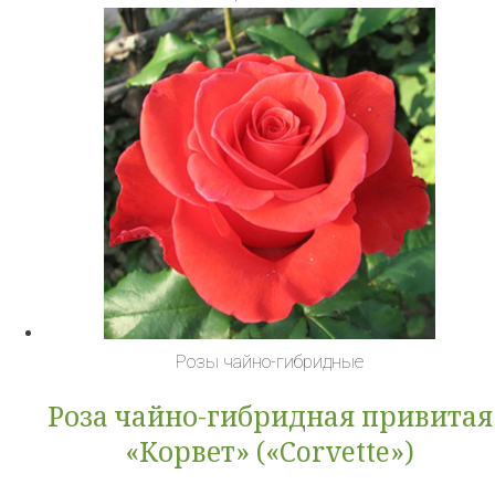
Розы чайно-гибридные
Роза чайно-гибридная привитая
«Корвет» («Corvette»)