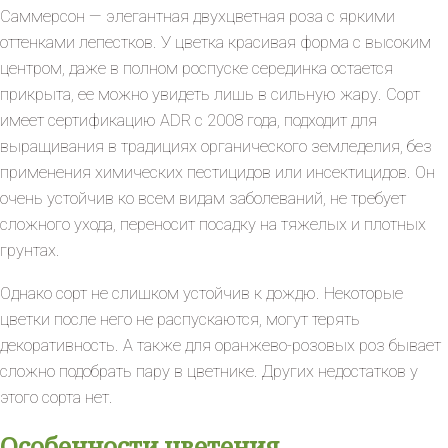
Саммерсон — элегантная двухцветная роза с яркими
оттенками лепестков. У цветка красивая форма с высоким
центром, даже в полном роспуске серединка остается
прикрыта, ее можно увидеть лишь в сильную жару. Сорт
имеет сертификацию ADR с 2008 года, подходит для
выращивания в традициях органического земледелия, без
применения химических пестицидов или инсектицидов. Он
очень устойчив ко всем видам заболеваний, не требует
сложного ухода, переносит посадку на тяжелых и плотных
грунтах.
Однако сорт не слишком устойчив к дождю. Некоторые
цветки после него не распускаются, могут терять
декоративность. А также для оранжево-розовых роз бывает
сложно подобрать пару в цветнике. Других недостатков у
этого сорта нет.
Особенности цветения