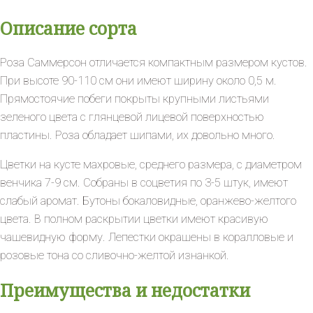
Описание сорта
Роза Саммерсон отличается компактным размером кустов.
При высоте 90-110 см они имеют ширину около 0,5 м.
Прямостоячие побеги покрыты крупными листьями
зеленого цвета с глянцевой лицевой поверхностью
пластины. Роза обладает шипами, их довольно много.
Цветки на кусте махровые, среднего размера, с диаметром
венчика 7-9 см. Собраны в соцветия по 3-5 штук, имеют
слабый аромат. Бутоны бокаловидные, оранжево-желтого
цвета. В полном раскрытии цветки имеют красивую
чашевидную форму. Лепестки окрашены в коралловые и
розовые тона со сливочно-желтой изнанкой.
Преимущества и недостатки