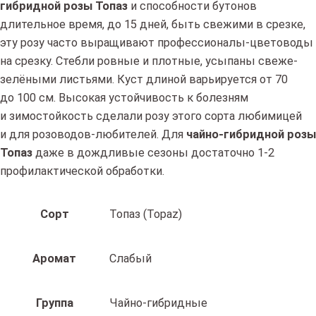
гибридной розы Топаз
и способности бутонов
длительное время, до 15 дней, быть свежими в срезке,
эту розу часто выращивают профессионалы-цветоводы
на срезку. Стебли ровные и плотные, усыпаны свеже-
зелёными листьями. Куст длиной варьируется от 70
до 100 см. Высокая устойчивость к болезням
и зимостойкость сделали розу этого сорта любимицей
и для розоводов-любителей. Для
чайно-гибридной розы
Топаз
даже в дождливые сезоны достаточно 1-2
профилактической обработки.
Сорт
Топаз (Topaz)
Аромат
Слабый
Группа
Чайно-гибридные