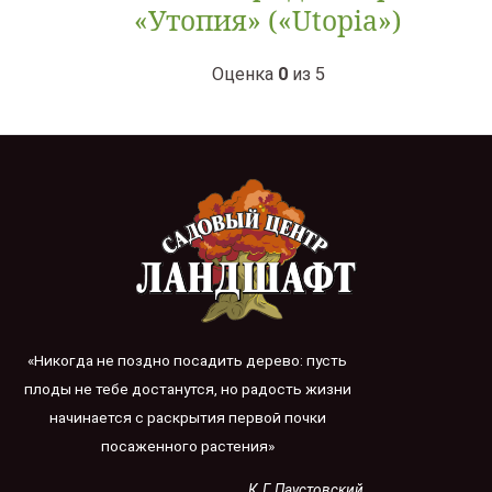
«Утопия» («Utopia»)
Оценка
0
из 5
«Никогда не поздно посадить дерево: пусть
плоды не тебе достанутся, но радость жизни
начинается с раскрытия первой почки
посаженного растения»
К.Г. Паустовский