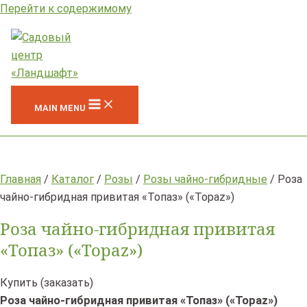
Перейти к содержимому
MAIN MENU
Главная
/
Каталог
/
Розы
/
Розы чайно-гибридные
/ Роза
чайно-гибридная привитая «Топаз» («Topaz»)
Роза чайно-гибридная привитая
«Топаз» («Topaz»)
Купить (заказать)
Роза чайно-гибридная привитая «Топаз» («Topaz»)