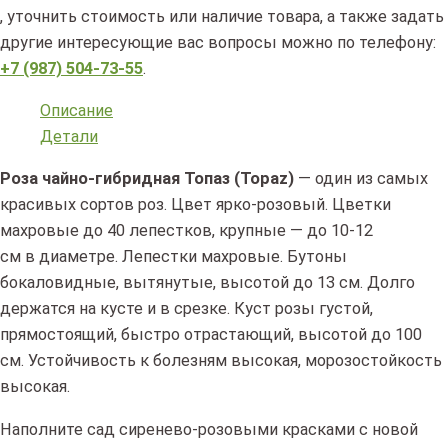
, уточнить стоимость или наличие товара, а также задать
другие интересующие вас вопросы можно по телефону:
+7 (987) 504-73-55
.
Описание
Детали
Роза чайно-гибридная Топаз
(Topaz
)
— один из самых
красивых сортов роз. Цвет ярко-розовый. Цветки
махровые до 40 лепестков, крупные — до 10-12
см в диаметре. Лепестки махровые. Бутоны
бокаловидные, вытянутые, высотой до 13 см. Долго
держатся на кусте и в срезке. Куст розы густой,
прямостоящий, быстро отрастающий, высотой до 100
см. Устойчивость к болезням высокая, морозостойкость
высокая.
Наполните сад сиренево-розовыми красками с новой