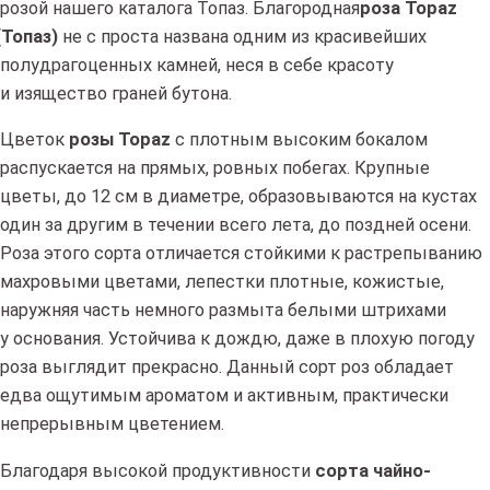
розой нашего каталога Топаз. Благородная
роза Topaz
(Топаз
)
не с проста названа одним из красивейших
полудрагоценных камней, неся в себе красоту
и изящество граней бутона.
Цветок
розы Topaz
с плотным высоким бокалом
распускается на прямых, ровных побегах. Крупные
цветы, до 12 см в диаметре, образовываются на кустах
один за другим в течении всего лета, до поздней осени.
Роза этого сорта отличается стойкими к растрепыванию
махровыми цветами, лепестки плотные, кожистые,
наружняя часть немного размыта белыми штрихами
у основания. Устойчива к дождю, даже в плохую погоду
роза выглядит прекрасно. Данный сорт роз обладает
едва ощутимым ароматом и активным, практически
непрерывным цветением.
Благодаря высокой продуктивности
сорта чайно-