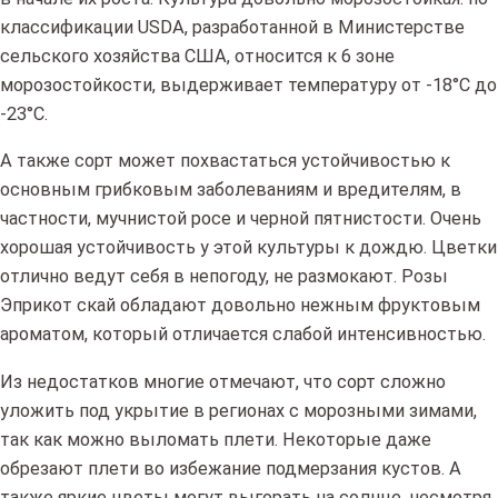
классификации USDA, разработанной в Министерстве
сельского хозяйства США, относится к 6 зоне
морозостойкости, выдерживает температуру от -18°С до
-23°С.
А также сорт может похвастаться устойчивостью к
основным грибковым заболеваниям и вредителям, в
частности, мучнистой росе и черной пятнистости. Очень
хорошая устойчивость у этой культуры к дождю. Цветки
отлично ведут себя в непогоду, не размокают. Розы
Эприкот скай обладают довольно нежным фруктовым
ароматом, который отличается слабой интенсивностью.
Из недостатков многие отмечают, что сорт сложно
уложить под укрытие в регионах с морозными зимами,
так как можно выломать плети. Некоторые даже
обрезают плети во избежание подмерзания кустов. А
также яркие цветы могут выгорать на солнце, несмотря