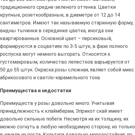
традиционного средне-зеленого оттенка. Цветки
крупные, розеткообразные, в диаметре от 12 до 14
сантиметров. Имеют так называемую старинную форму,
видны тычинки в серединке цветка, иногда они
квартированные. Основной цвет – персиковый,
формируются в соцветиях по 3-5 штук, в фазе полного
роспуска могут немного выгорать. Относятся к
густомахровым, количество лепестков варьируется от
50 до 55 штук. Окраска розы сложная, являет собой микс
абрикосового и светло-карамельного тона.
Преимущества и недостатки
Преимуществ у розы довольно много. Учитывая
принадлежность к клаймберам, Эприкот скай имеет
довольно сильные побеги. Несмотря на их толщину, их
можно согнуть в любую необходимую сторону, но только
в начале их роста. Культура довольно морозостойкая: по