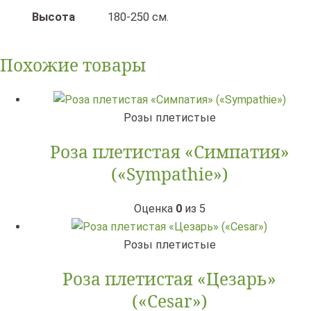
Высота
180-250 см.
Похожие товары
Розы плетистые
Роза плетистая «Симпатия»
(«Sympathie»)
Оценка
0
из 5
Розы плетистые
Роза плетистая «Цезарь»
(«Cesar»)