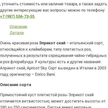
, уточнить стоимость или наличие товара, а также задать
другие интересующие вас вопросы можно по телефону:
+7 (987) 504-73-55
.
Описание
Детали
Очень красивая роза
Эприкот скай
– итальянский сорт,
относящийся к клаймберам, типу плетистых роз,
полученных в результате скрещивания чайно-гибридных
и роз флорибунда. У культуры есть и другие названия:
Априкот скай, Apricot Sky. Сорт выведен в Италии в 2003
году, оригинатор – Enrico Barni.
Описание сорта
Прямостоячий куст плетистой розы Эприкот скай
отличается ветвистостью, может достигать высоты от
180 до 250 сантиметров. Листья имеет матовые,