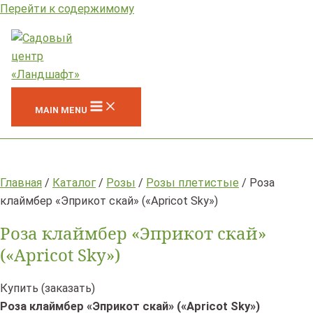
Перейти к содержимому
MAIN MENU
Главная
/
Каталог
/
Розы
/
Розы плетистые
/ Роза
клаймбер «Эприкот скай» («Apricot Sky»)
Роза клаймбер «Эприкот скай»
(«Apricot Sky»)
Купить (заказать)
Роза клаймбер «Эприкот скай» («Apricot Sky»)