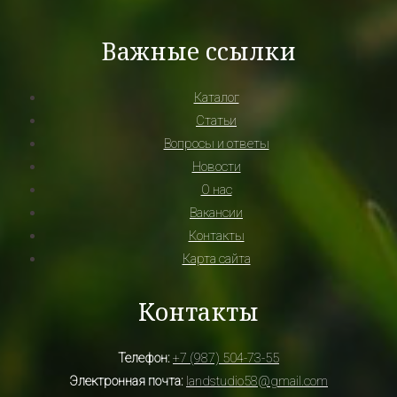
Важные ссылки
Каталог
Статьи
Вопросы и ответы
Новости
О нас
Вакансии
Контакты
Карта сайта
Контакты
Телефон:
+7 (987) 504-73-55
Электронная почта:
landstudio58@gmail.com