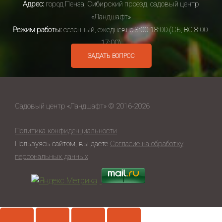
Адрес:
город Пенза, Сибирский проезд, садовый центр
«Ландшафт»
Режим работы:
сезонный, ежедневно 8:00-18:00 (СБ, ВС 8:00-
17:00)
ЗАДАТЬ ВОПРОС
Садовый центр «Ландшафт» © 2016-2026
Политика конфиденциальности
Пользуясь сайтом, вы даете
Согласие на обработку
персональных данных