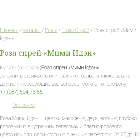
Главная
/
Каталог
/
Розы
/
Розы Спрей
/ Роза спрей «Мими
Идэн»
Роза спрей «Мими Идэн»
Купить (заказать)
Роза спрей «Мими Идэн»
, уточнить стоимость или наличие товара, а также задать
другие интересующие вас вопросы можно по телефону:
+7 (987) 504-73-55
.
Описание
Роза Мими Идэн — цветки махровые, двухцветные, глубоко
розовый на внутренних лепестках и бледно-розового
цвета или слоновой кости на внешних лепестках. От 27 до 40