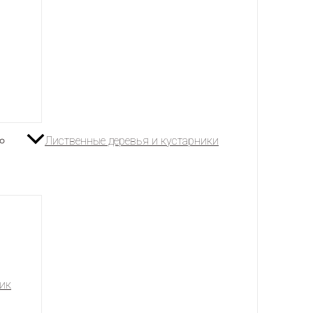
Лиственные деревья и кустарники
ик