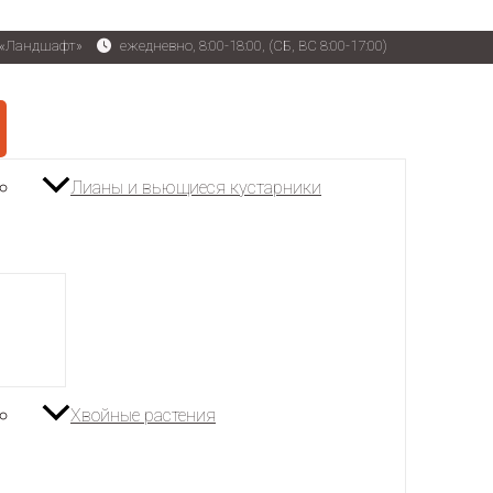
р «Ландшафт»
ежедневно, 8:00-18:00, (СБ, ВС 8:00-17:00)
Лианы и вьющиеся кустарники
Хвойные растения