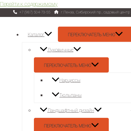
Перейти к содержимому
+7 (987) 504-73-55
г.Пенза, Сибирский пр., садовый цент
Каталог
ПЕРЕКЛЮЧАТЕЛЬ МЕНЮ
Луковичные
ПЕРЕКЛЮЧАТЕЛЬ МЕНЮ
Нарциссы
Тюльпаны
Ландшафтный дизайн
ПЕРЕКЛЮЧАТЕЛЬ МЕНЮ