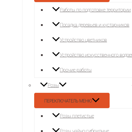
Работы по подготовке территории
Посадка деревьев и кустарников
Устройство цветников
Устройство искусственного водо
Прочие работы
Розы
ПЕРЕКЛЮЧАТЕЛЬ МЕНЮ
Розы плетистые
Розы чайно-гибридные