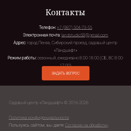
Контакты
Телефон:
+7 (987) 504-73-55
Электронная почта:
landstudio58@gmail.com
Адрес:
город Пенза, Сибирский проезд, садовый центр
«Ландшафт»
Режим работы:
сезонный, ежедневно 8:00-18:00 (СБ, ВС 8:00-
17:00)
ЗАДАТЬ ВОПРОС
Садовый центр «Ландшафт» © 2016-2026
Политика конфиденциальности
Пользуясь сайтом, вы даете
Согласие на обработку