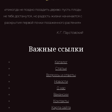
«Никогда не поздно посадить дерево: пусть плоды
не тебе достанутся, но радость жизни начинается с
раскрытия первой почки посаженного растения»
К.Г. Паустовский
Важные ссылки
Каталог
Статьи
Вопросы и ответы
Новости
О нас
Вакансии
Контакты
Карта сайта