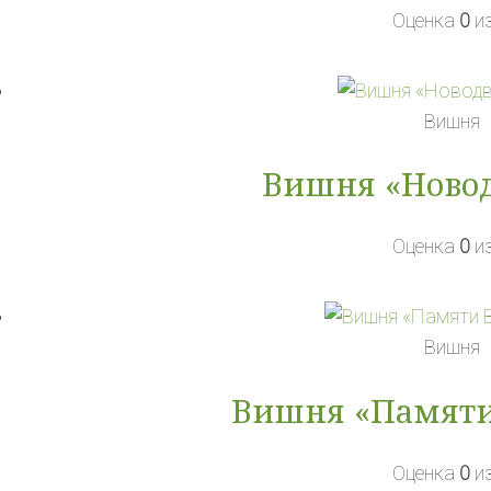
Оценка
0
из
Вишня
Вишня «Новод
Оценка
0
из
Вишня
Вишня «Памяти
Оценка
0
из