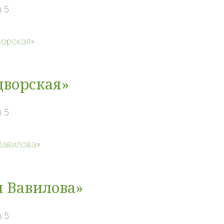
 5
ворская»
 5
 Вавилова»
 5