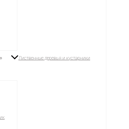
Лиственные деревья и кустарники
ик