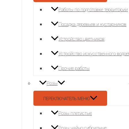
Работы по подготовке территории
Посадка деревьев и кустарников
Устройство цветников
Устройство искусственного водо
Прочие работы
Розы
ПЕРЕКЛЮЧАТЕЛЬ МЕНЮ
Розы плетистые
Розы чайно-гибридные