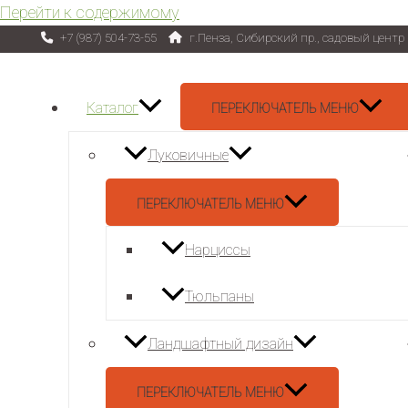
Перейти к содержимому
+7 (987) 504-73-55
г.Пенза, Сибирский пр., садовый цент
Каталог
ПЕРЕКЛЮЧАТЕЛЬ МЕНЮ
Луковичные
ПЕРЕКЛЮЧАТЕЛЬ МЕНЮ
Нарциссы
Тюльпаны
Ландшафтный дизайн
ПЕРЕКЛЮЧАТЕЛЬ МЕНЮ