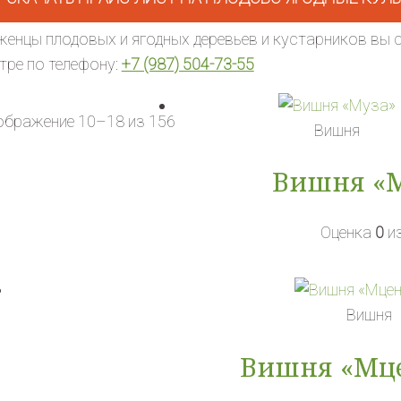
енцы плодовых и ягодных деревьев и кустарников вы
тре по телефону:
+7 (987) 504-73-55
ображение 10–18 из 156
Вишня
Вишня «
Оценка
0
из
Вишня
Вишня «Мц