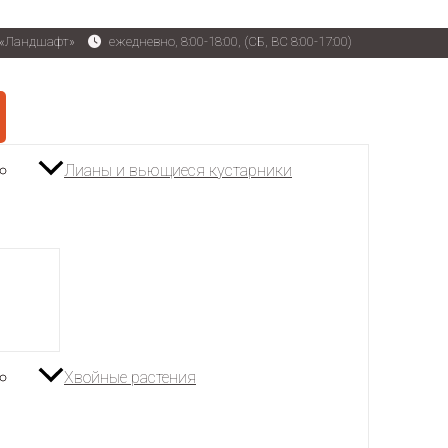
р «Ландшафт»
ежедневно, 8:00-18:00, (СБ, ВС 8:00-17:00)
Лианы и вьющиеся кустарники
Хвойные растения