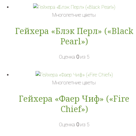
Многолетние цветы
Гейхера «Блэк Перл» («Black
Pearl»)
Оценка
0
из 5
Многолетние цветы
Гейхера «Фаер Чиф» («Fire
Chief»)
Оценка
0
из 5