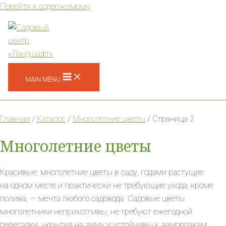
Перейти к содержимому
MAIN MENU
Главная
/
Каталог
/
Многолетние цветы
/ Страница 2
Многолетние цветы
Красивые, многолетние цветы в саду, годами растущие
на одном месте и практически не требующие ухода, кроме
полива, — мечта любого садовода. Садовые цветы
многолетники неприхотливы, не требуют ежегодной
пересадки, укрытия на зиму и устойчивы к заморозкам.