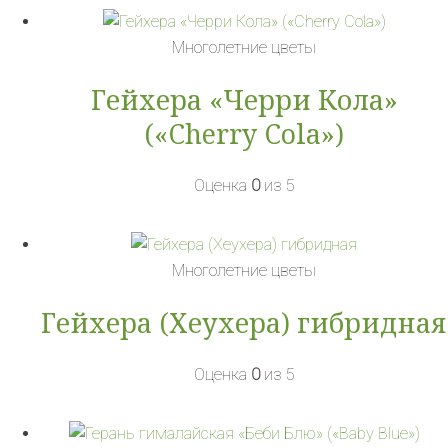
Многолетние цветы
Гейхера «Черри Кола»
(«Cherry Cola»)
Оценка
0
из 5
Многолетние цветы
Гейхера (Хеухера) гибридная
Оценка
0
из 5