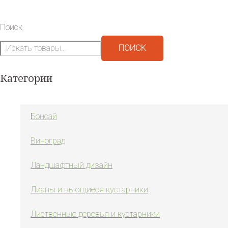
Поиск
ПОИСК
Категории
Бонсай
Виноград
Ландшафтный дизайн
Лианы и вьющиеся кустарники
Лиственные деревья и кустарники