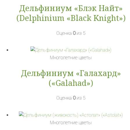
Дельфиниум «Блэк Найт»
(Delphinium «Black Knight»)
Оценка
0
из 5
Многолетние цветы
Дельфиниум «Галахард»
(«Galahad»)
Оценка
0
из 5
Многолетние цветы