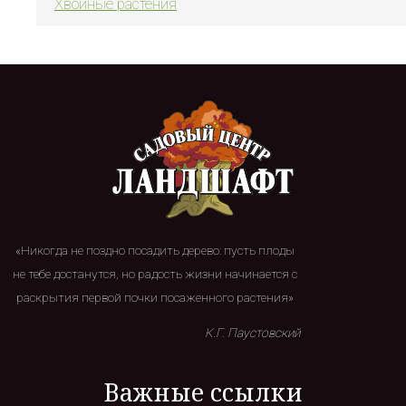
Хвойные растения
«Никогда не поздно посадить дерево: пусть плоды
не тебе достанутся, но радость жизни начинается с
раскрытия первой почки посаженного растения»
К.Г. Паустовский
Важные ссылки