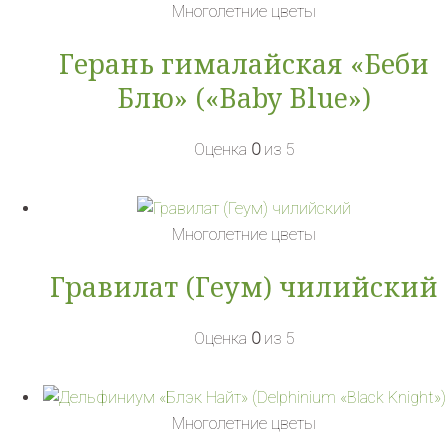
Многолетние цветы
Герань гималайская «Беби
Блю» («Baby Blue»)
Оценка
0
из 5
Многолетние цветы
Гравилат (Геум) чилийский
Оценка
0
из 5
Многолетние цветы